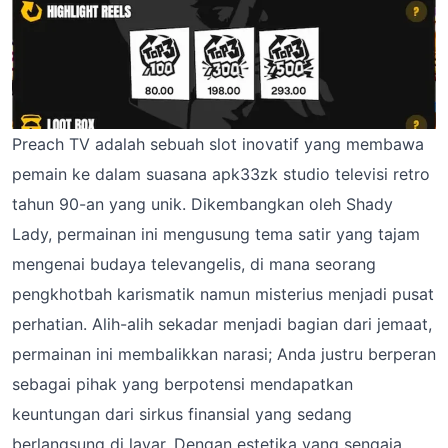
Preach TV adalah sebuah slot inovatif yang membawa
pemain ke dalam suasana apk33zk studio televisi retro
tahun 90-an yang unik. Dikembangkan oleh Shady
Lady, permainan ini mengusung tema satir yang tajam
mengenai budaya televangelis, di mana seorang
pengkhotbah karismatik namun misterius menjadi pusat
perhatian. Alih-alih sekadar menjadi bagian dari jemaat,
permainan ini membalikkan narasi; Anda justru berperan
sebagai pihak yang berpotensi mendapatkan
keuntungan dari sirkus finansial yang sedang
berlangsung di layar. Dengan estetika yang sengaja