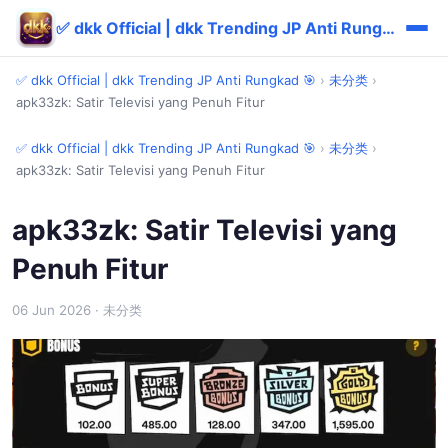
✅ dkk Official | dkk Trending JP Anti Rungkad 🎯
✅ dkk Official | dkk Trending JP Anti Rungkad 🎯
›
未分类
›
apk33zk: Satir Televisi yang Penuh Fitur
✅ dkk Official | dkk Trending JP Anti Rungkad 🎯
›
未分类
›
apk33zk: Satir Televisi yang Penuh Fitur
apk33zk: Satir Televisi yang
Penuh Fitur
06 Jun 2026
· 未分类