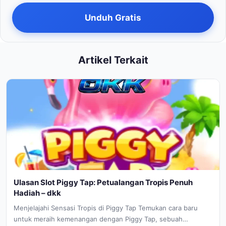
Unduh Gratis
Artikel Terkait
Ulasan Slot Piggy Tap: Petualangan Tropis Penuh
Hadiah – dkk
Menjelajahi Sensasi Tropis di Piggy Tap Temukan cara baru
untuk meraih kemenangan dengan Piggy Tap, sebuah