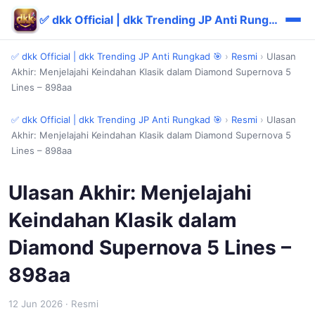
✅ dkk Official | dkk Trending JP Anti Rungkad 🎯
✅ dkk Official | dkk Trending JP Anti Rungkad 🎯
›
Resmi
›
Ulasan
Akhir: Menjelajahi Keindahan Klasik dalam Diamond Supernova 5
Lines – 898aa
✅ dkk Official | dkk Trending JP Anti Rungkad 🎯
›
Resmi
›
Ulasan
Akhir: Menjelajahi Keindahan Klasik dalam Diamond Supernova 5
Lines – 898aa
Ulasan Akhir: Menjelajahi
Keindahan Klasik dalam
Diamond Supernova 5 Lines –
898aa
12 Jun 2026
· Resmi