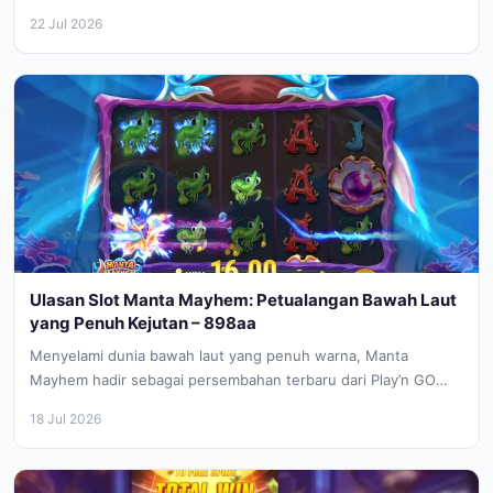
permainan instan inovatif yang...
22 Jul 2026
Ulasan Slot Manta Mayhem: Petualangan Bawah Laut
yang Penuh Kejutan – 898aa
Menyelami dunia bawah laut yang penuh warna, Manta
Mayhem hadir sebagai persembahan terbaru dari Play’n GO
898aa yang memadukan estetika...
18 Jul 2026